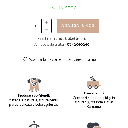
IN STOC
ADAUGA IN COS
Cod Produs:
3056562601336
Ai nevoie de ajutor?
0742010249
Adauga la Favorite
Cere informatii
Livrare rapidă
Produse eco-friendly
Comenzile ajung rapid și în
Materiale naturale, sigure pentru
siguranță, oriunde ai fi în
pielea delicată a bebelușului tău.
România.