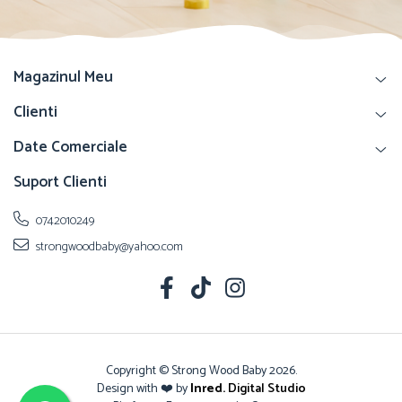
Magazinul Meu
Clienti
Date Comerciale
Suport Clienti
0742010249
strongwoodbaby@yahoo.com
Copyright © Strong Wood Baby 2026.
Design with ❤️ by
Inred.
Digital Studio