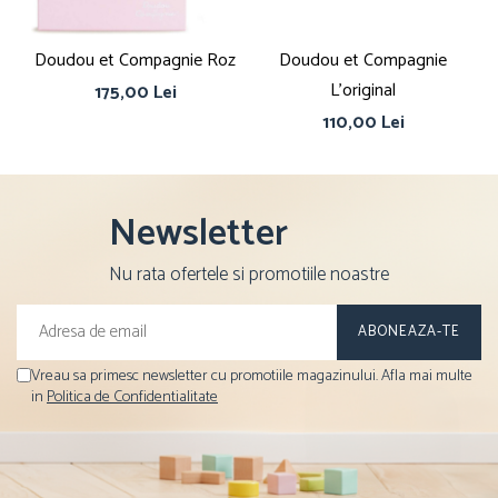
Doudou et Compagnie Roz
Doudou et Compagnie
Do
L'original
175,00 Lei
110,00 Lei
Newsletter
Nu rata ofertele si promotiile noastre
Vreau sa primesc newsletter cu promotiile magazinului. Afla mai multe
in
Politica de Confidentialitate