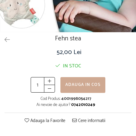
Fehn stea
52,00 Lei
IN STOC
ADAUGA IN COS
Cod Produs:
4001998054217
Ai nevoie de ajutor?
0742010249
Adauga la Favorite
Cere informatii