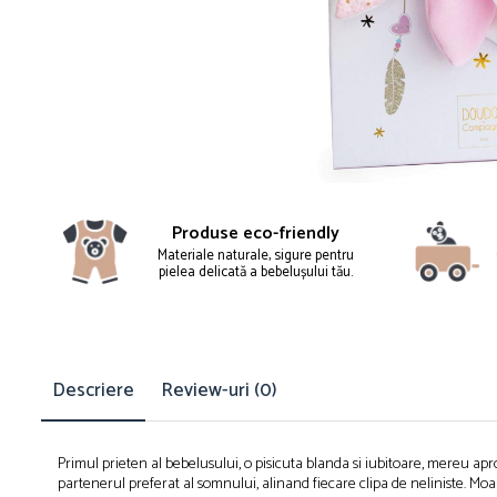
Produse eco-friendly
Materiale naturale, sigure pentru
pielea delicată a bebelușului tău.
Descriere
Review-uri
(0)
Primul prieten al bebelusului, o pisicuta blanda si iubitoare, mereu a
partenerul preferat al somnului, alinand fiecare clipa de neliniste. Moa