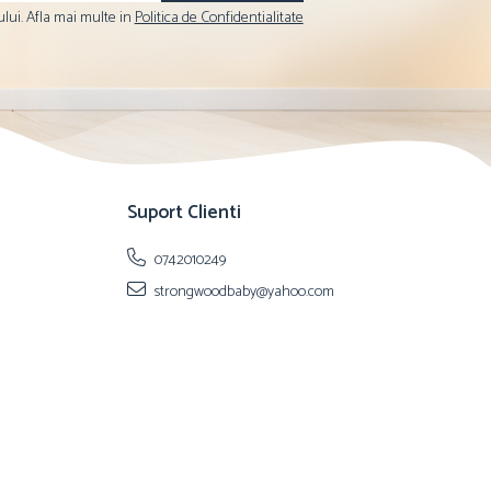
lui. Afla mai multe in
Politica de Confidentialitate
Suport Clienti
0742010249
strongwoodbaby@yahoo.com