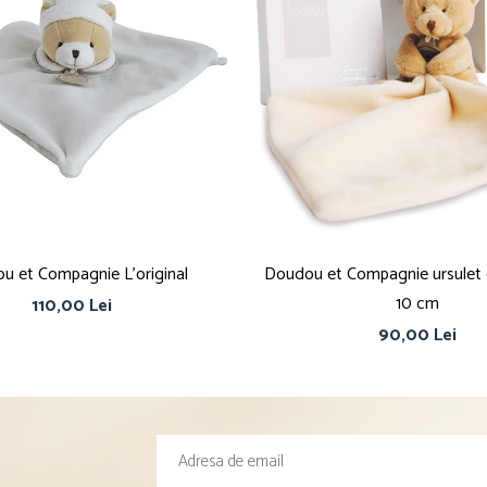
u et Compagnie L'original
Doudou et Compagnie ursulet 
10 cm
110,00 Lei
90,00 Lei