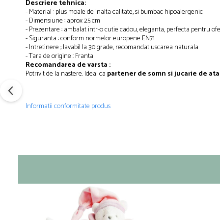
Descriere tehnica:
- Material : plus moale de inalta calitate, si bumbac hipoalergenic
- Dimensiune : aprox 25 cm
- Prezentare : ambalat intr-o cutie cadou, eleganta, perfecta pentru ofer
- Siguranta : conform normelor europene EN71
- Intretinere ; lavabil la 30 grade, recomandat uscarea naturala
- Tara de origine : Franta
Recomandarea de varsta :
Potrivit de la nastere. Ideal ca
partener de somn si jucarie de a
Informatii conformitate produs