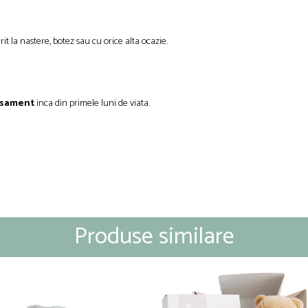
it la nastere, botez sau cu orice alta ocazie.
tasament
inca din primele luni de viata.
Produse similare