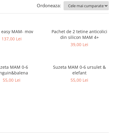
Ordoneaza:
S easy MAM- mov
Pachet de 2 tetine anticolici
din silicon MAM 4+
137,00 Lei
39,00 Lei
zeta MAM 0-6
Suzeta MAM 0-6 ursulet &
nguin&balena
elefant
55,00 Lei
55,00 Lei