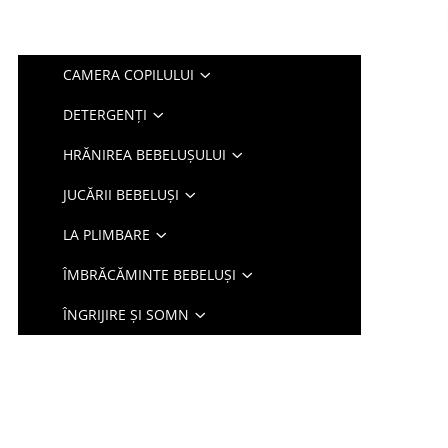
CAMERA COPILULUI
DETERGENȚI
HRĂNIREA BEBELUȘULUI
JUCĂRII BEBELUȘI
LA PLIMBARE
ÎMBRĂCĂMINTE BEBELUȘI
ÎNGRIJIRE ȘI SOMN