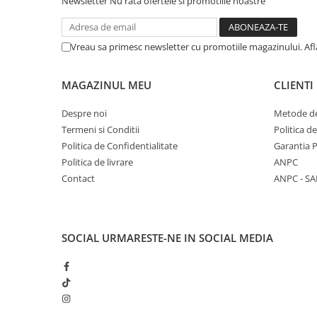
Newsletter
Nu rata ofertele si promotiile noastre
Vreau sa primesc newsletter cu promotiile magazinului. Af
MAGAZINUL MEU
CLIENTI
Despre noi
Metode de
Termeni si Conditii
Politica d
Politica de Confidentialitate
Garantia 
Politica de livrare
ANPC
Contact
ANPC - SA
SOCIAL
URMARESTE-NE IN SOCIAL MEDIA