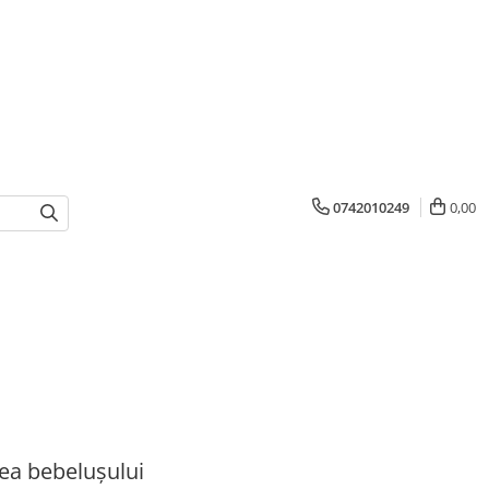
0742010249
0,00
ea bebelușului