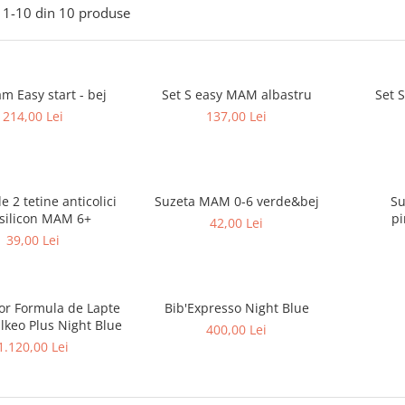
1-
10
din
10
produse
m Easy start - bej
Set S easy MAM albastru
Set 
214,00 Lei
137,00 Lei
e 2 tetine anticolici
Suzeta MAM 0-6 verde&bej
Su
 silicon MAM 6+
pi
42,00 Lei
39,00 Lei
or Formula de Lapte
Bib'Expresso Night Blue
lkeo Plus Night Blue
400,00 Lei
1.120,00 Lei