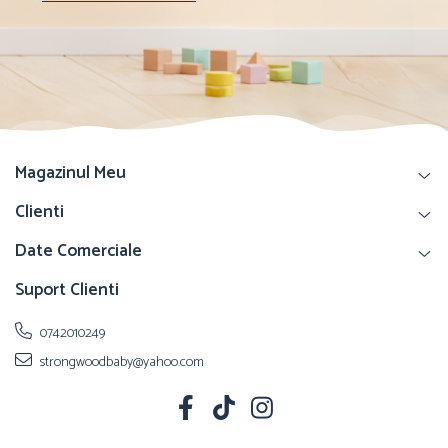
Magazinul Meu
Clienti
Date Comerciale
Suport Clienti
0742010249
strongwoodbaby@yahoo.com