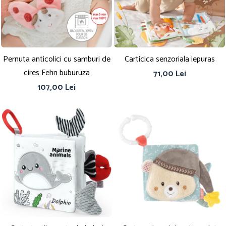
Pernuta anticolici cu samburi de
Carticica senzoriala iepuras
cires Fehn buburuza
71,00 Lei
107,00 Lei