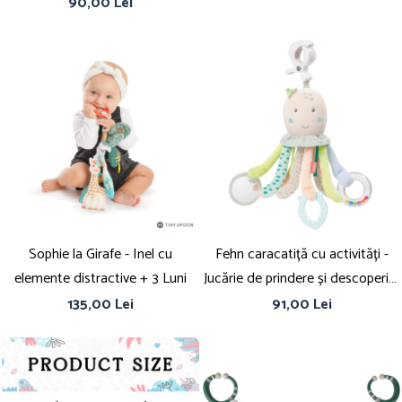
90,00 Lei
Sophie la Girafe - Inel cu
Fehn caracatiță cu activități -
elemente distractive + 3 Luni
Jucărie de prindere și descoperire
pentru bebeluși și copii mici de la
135,00 Lei
91,00 Lei
0+ luni