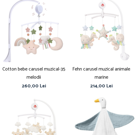
Cotton bebe carusel muzical-35
Fehn carusel muzical animale
melodii
marine
260,00 Lei
214,00 Lei