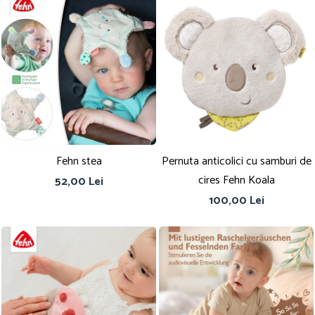
Fehn stea
Pernuta anticolici cu samburi de
cires Fehn Koala
52,00 Lei
100,00 Lei