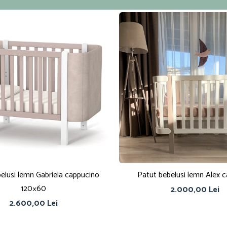
elusi lemn Gabriela cappucino
Patut bebelusi lemn Alex 
120×60
2.000,00 Lei
2.600,00 Lei