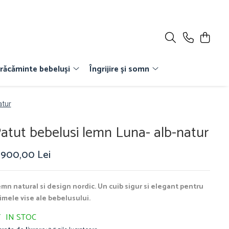
răcăminte bebeluși
Îngrijire și somn
atur
atut bebelusi lemn Luna- alb-natur
.900,00 Lei
mn natural si design nordic. Un cuib sigur si elegant pentru
imele vise ale bebelusului.
IN STOC