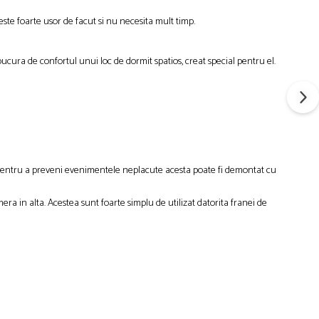
ste foarte usor de facut si nu necesita mult timp.
 bucura de confortul unui loc de dormit spatios, creat special pentru el.
ata. Pentru a preveni evenimentele neplacute acesta poate fi demontat cu
mera in alta. Acestea sunt foarte simplu de utilizat datorita franei de