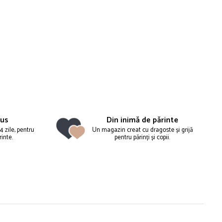
nus
Din inimă de părinte
4 zile, pentru
Un magazin creat cu dragoste și grijă
rinte.
pentru părinți și copii.