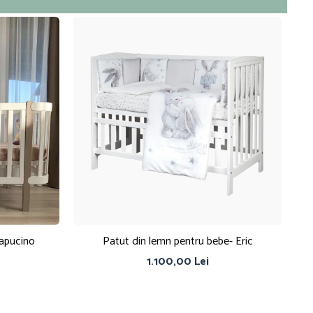
capucino
Patut din lemn pentru bebe- Eric
1.100,00 Lei