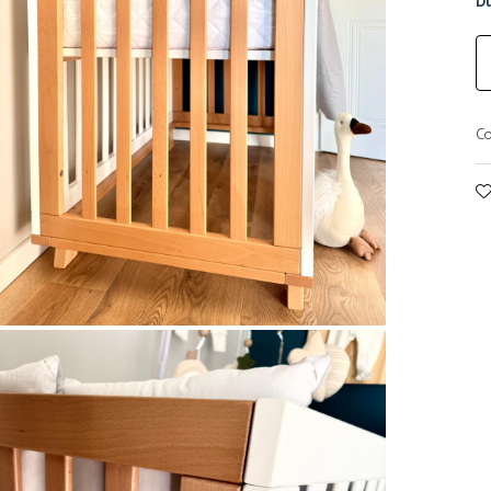
Du
Co