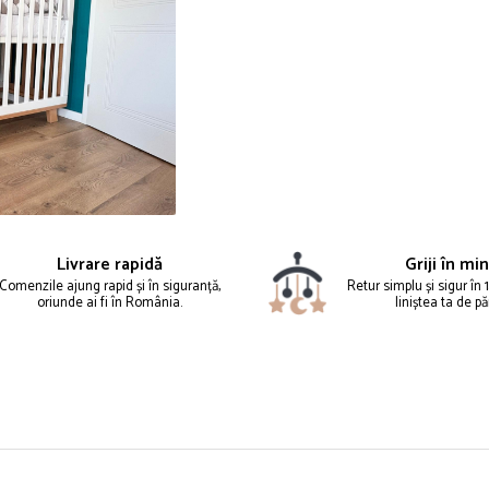
Livrare rapidă
Griji în mi
Comenzile ajung rapid și în siguranță,
Retur simplu și sigur în 1
oriunde ai fi în România.
liniștea ta de pă