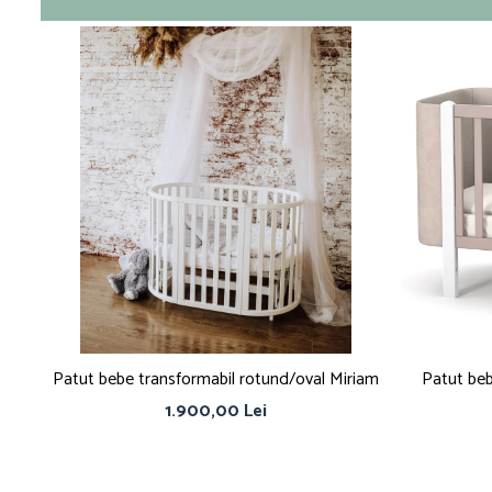
Patut bebe transformabil rotund/oval Miriam
Patut beb
1.900,00 Lei