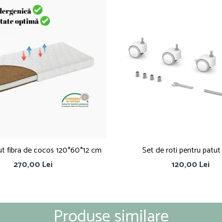
ut fibra de cocos 120*60*12 cm
Set de roti pentru patut
270,00 Lei
120,00 Lei
Produse similare