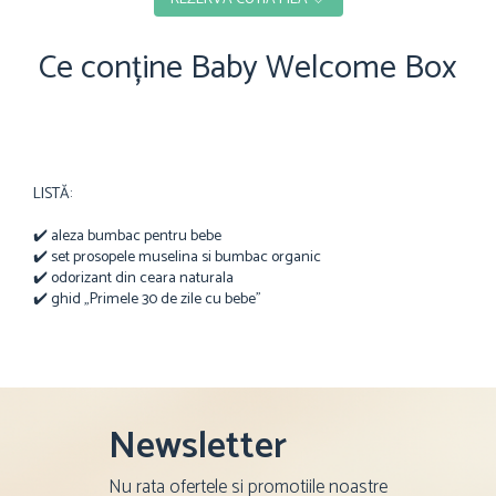
Ce conține Baby Welcome Box
LISTĂ:
✔️ aleza bumbac pentru bebe
✔️ set prosopele muselina si bumbac organic
✔️ odorizant din ceara naturala
✔️ ghid „Primele 30 de zile cu bebe”
Newsletter
Nu rata ofertele si promotiile noastre