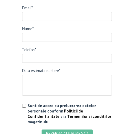
Email*
Nume*
Telefon*
Data estimata nastere*
Sunt de acord cu prelucrarea datelor
personale conform
Politicii de
Confidentialitate
si a
Termenilor si conditiilor
magazinului.
REZERVA CUTIA MEA 🤍