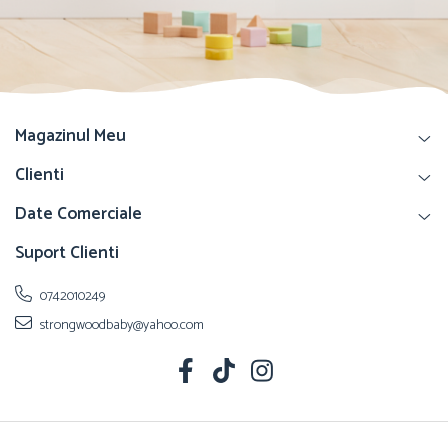
Magazinul Meu
Clienti
Date Comerciale
Suport Clienti
0742010249
strongwoodbaby@yahoo.com