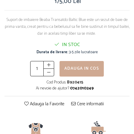
175,00 Lei
Suport de imbaiere Beaba Transatdo Baltic Blue este un sezut de baie de
prima varsta, creat pentru ca bebelusul sa fie bine sustinut in timpul baitei,
dar in acelasi timp liber sa se miste.
IN STOC
Durata de livrare:
3-5 zile lucratoare
ADAUGA IN COS
Cod Produs:
B920415
Ai nevoie de ajutor?
0742010249
Adauga la Favorite
Cere informatii