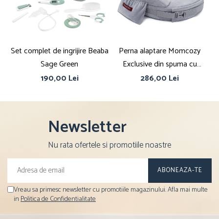
Set complet de ingrijire Beaba
Perna alaptare Momcozy
Sage Green
Exclusive din spuma cu
memorie Grey
190,00 Lei
286,00 Lei
Newsletter
Nu rata ofertele si promotiile noastre
Vreau sa primesc newsletter cu promotiile magazinului. Afla mai multe
in
Politica de Confidentialitate